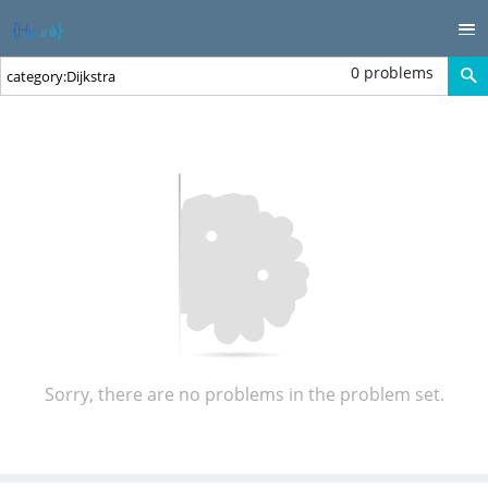
0 problems
Sorry, there are no problems in the problem set.